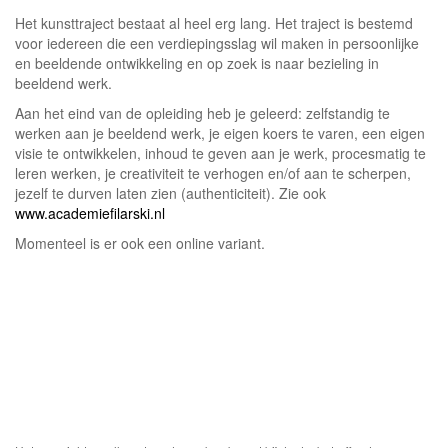
Het kunsttraject bestaat al heel erg lang. Het traject is bestemd
voor iedereen die een verdiepingsslag wil maken in persoonlijke
en beeldende ontwikkeling en op zoek is naar bezieling in
beeldend werk.
Aan het eind van de opleiding heb je geleerd: zelfstandig te
werken aan je beeldend werk, je eigen koers te varen, een eigen
visie te ontwikkelen, inhoud te geven aan je werk, procesmatig te
leren werken, je creativiteit te verhogen en/of aan te scherpen,
jezelf te durven laten zien (authenticiteit). Zie ook
www.academiefilarski.nl
Momenteel is er ook een online variant.